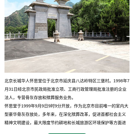
北京长城华人怀思堂位于北京市延庆县八达岭特区三堡村。1998年7
月31日经北京市民政局批准立项、工商行政管理局批准注册的企业
法人，专营骨灰存放和殡葬服务业务。
怀思堂于1999年9月9日9时9分开放，作为北京市目前唯一的室内大
型豪华骨灰存放处，多年来，在深化殡葬改革，促进首都社会主义
精神文明建设，最大限度节约耕地和长城旅游区环境保护等方面进
行了不懈地探索和实践，其经济效益和社会效益也逐步提高。