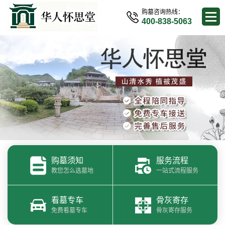
购墓咨询热线：
400-838-5063
购墓须知
服务流程
教您怎么选墓地
一站式流程服务
看墓专车
骨灰寄存
免费看墓专车
骨灰寄存服务