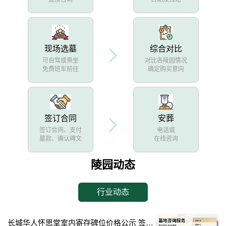
现场选墓
综合对比
可自驾或乘坐
对比各陵园情况
免费班车前往
确定购买意向
签订合同
安葬
签订合同、支付
电话或
墓款、确认碑文
在线咨询
陵园动态
行业动态
长城华人怀思堂室内寄存碑位价格公示 签约立减配套礼包详解