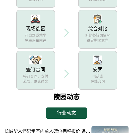
现场选墓
综合对比
可自驾或乘坐
对比各陵园情况
免费班车前往
确定购买意向
签订合同
安葬
签订合同、支付
电话或
墓款、确认碑文
在线咨询
陵园动态
行业动态
长城华人怀思堂室内单人碑位完整报价 追思厅使用费用减免详解