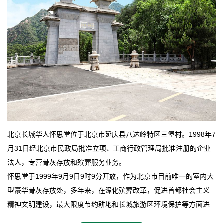
北京长城华人怀思堂位于北京市延庆县八达岭特区三堡村。1998年7
月31日经北京市民政局批准立项、工商行政管理局批准注册的企业
法人，专营骨灰存放和殡葬服务业务。
怀思堂于1999年9月9日9时9分开放，作为北京市目前唯一的室内大
型豪华骨灰存放处，多年来，在深化殡葬改革，促进首都社会主义
精神文明建设，最大限度节约耕地和长城旅游区环境保护等方面进
行了不懈地探索和实践，其经济效益和社会效益也逐步提高。