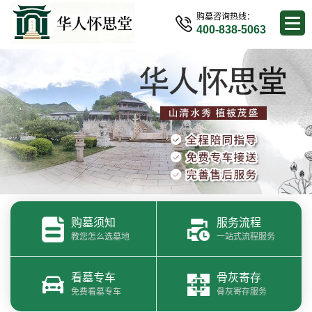
购墓咨询热线：
400-838-5063
购墓须知
服务流程
教您怎么选墓地
一站式流程服务
看墓专车
骨灰寄存
免费看墓专车
骨灰寄存服务