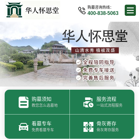
购墓咨询热线：
400-838-5063
购墓须知
服务流程
教您怎么选墓地
一站式流程服务
看墓专车
骨灰寄存
免费看墓专车
骨灰寄存服务