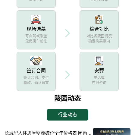
现场选墓
综合对比
可自驾或乘坐
对比各陵园情况
免费班车前往
确定购买意向
签订合同
安葬
签订合同、支付
电话或
墓款、确认碑文
在线咨询
陵园动态
行业动态
长城华人怀思堂壁葬碑位全年价格表 团购享专属折扣福利详解