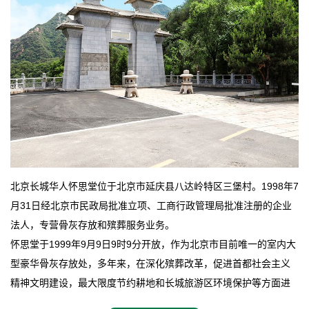
北京长城华人怀思堂位于北京市延庆县八达岭特区三堡村。1998年7
月31日经北京市民政局批准立项、工商行政管理局批准注册的企业
法人，专营骨灰存放和殡葬服务业务。
怀思堂于1999年9月9日9时9分开放，作为北京市目前唯一的室内大
型豪华骨灰存放处，多年来，在深化殡葬改革，促进首都社会主义
精神文明建设，最大限度节约耕地和长城旅游区环境保护等方面进
行了不懈地探索和实践，其经济效益和社会效益也逐步提高。