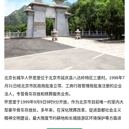
北京长城华人怀思堂位于北京市延庆县八达岭特区三堡村。1998年7
月31日经北京市民政局批准立项、工商行政管理局批准注册的企业
法人，专营骨灰存放和殡葬服务业务。
怀思堂于1999年9月9日9时9分开放，作为北京市目前唯一的室内大
型豪华骨灰存放处，多年来，在深化殡葬改革，促进首都社会主义
精神文明建设，最大限度节约耕地和长城旅游区环境保护等方面进
行了不懈地探索和实践，其经济效益和社会效益也逐步提高。