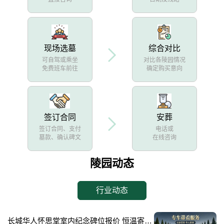
现场选墓
综合对比
可自驾或乘坐
对比各陵园情况
免费班车前往
确定购买意向
签订合同
安葬
签订合同、支付
电话或
墓款、确认碑文
在线咨询
陵园动态
行业动态
长城华人怀思堂室内纪念碑位报价 恒温寄存配套同步减免详解