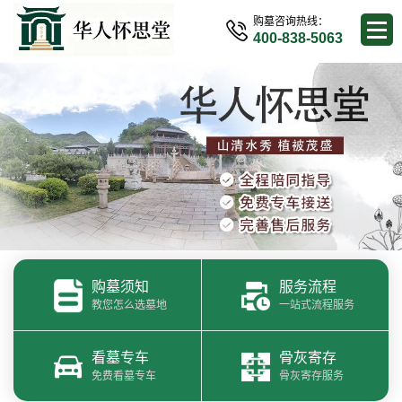
购墓咨询热线：
400-838-5063
购墓须知
服务流程
教您怎么选墓地
一站式流程服务
看墓专车
骨灰寄存
免费看墓专车
骨灰寄存服务