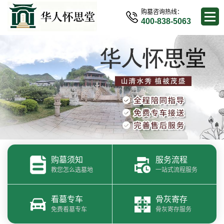
购墓咨询热线：
400-838-5063
购墓须知
服务流程
教您怎么选墓地
一站式流程服务
看墓专车
骨灰寄存
免费看墓专车
骨灰寄存服务