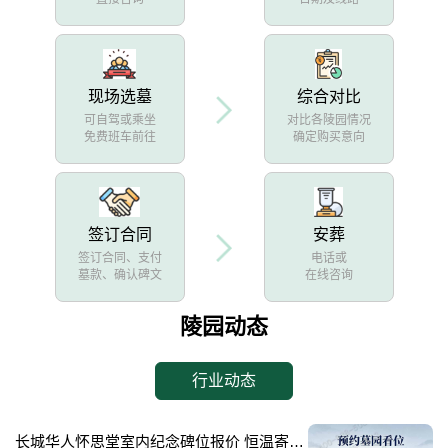
现场选墓
综合对比
可自驾或乘坐
对比各陵园情况
免费班车前往
确定购买意向
签订合同
安葬
签订合同、支付
电话或
墓款、确认碑文
在线咨询
陵园动态
行业动态
长城华人怀思堂室内纪念碑位报价 恒温寄存配套同步减免详解