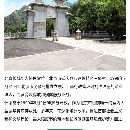
北京长城华人怀思堂位于北京市延庆县八达岭特区三堡村。1998年7
月31日经北京市民政局批准立项、工商行政管理局批准注册的企业
法人，专营骨灰存放和殡葬服务业务。
怀思堂于1999年9月9日9时9分开放，作为北京市目前唯一的室内大
型豪华骨灰存放处，多年来，在深化殡葬改革，促进首都社会主义
精神文明建设，最大限度节约耕地和长城旅游区环境保护等方面进
行了不懈地探索和实践，其经济效益和社会效益也逐步提高。