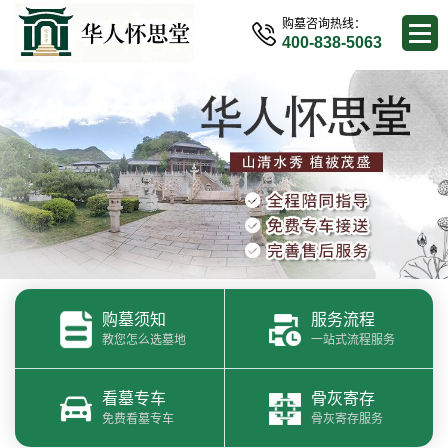
购墓咨询热线：
400-838-5063
购墓须知
服务流程
教您怎么选墓地
一站式流程服务
看墓专车
骨灰寄存
免费看墓专车
骨灰寄存服务