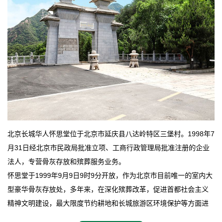
北京长城华人怀思堂位于北京市延庆县八达岭特区三堡村。1998年7
月31日经北京市民政局批准立项、工商行政管理局批准注册的企业
法人，专营骨灰存放和殡葬服务业务。
怀思堂于1999年9月9日9时9分开放，作为北京市目前唯一的室内大
型豪华骨灰存放处，多年来，在深化殡葬改革，促进首都社会主义
精神文明建设，最大限度节约耕地和长城旅游区环境保护等方面进
行了不懈地探索和实践，其经济效益和社会效益也逐步提高。