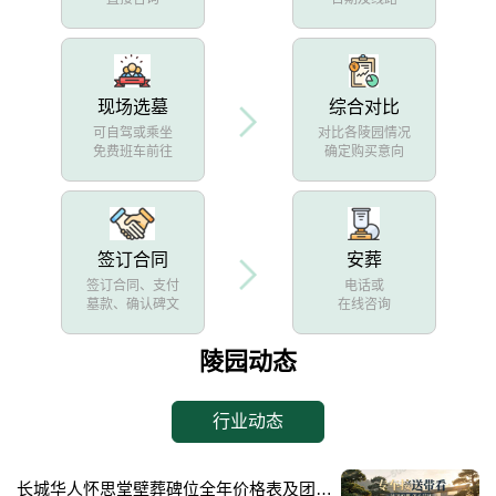
现场选墓
综合对比
可自驾或乘坐
对比各陵园情况
免费班车前往
确定购买意向
签订合同
安葬
签订合同、支付
电话或
墓款、确认碑文
在线咨询
陵园动态
行业动态
长城华人怀思堂壁葬碑位全年价格表及团购专属折扣福利详解