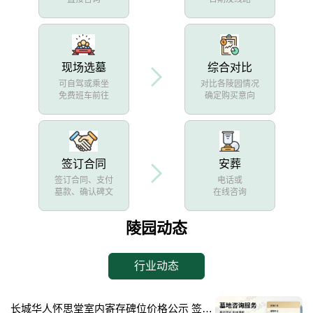
现场选墓
综合对比
可自驾或乘坐
对比各陵园情况
免费班车前往
确定购买意向
签订合同
安葬
签订合同、支付
电话或
墓款、确认碑文
在线咨询
陵园动态
行业动态
长城华人怀思堂室内寄存碑位价格公示 签约立减配套礼包详解