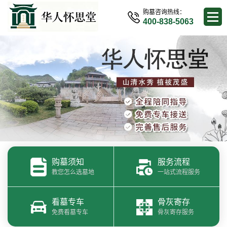
购墓咨询热线：
400-838-5063
购墓须知
服务流程
教您怎么选墓地
一站式流程服务
看墓专车
骨灰寄存
免费看墓专车
骨灰寄存服务