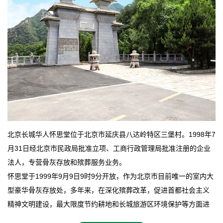
北京长城华人怀思堂位于北京市延庆县八达岭特区三堡村。1998年7
月31日经北京市民政局批准立项、工商行政管理局批准注册的企业
法人，专营骨灰存放和殡葬服务业务。
怀思堂于1999年9月9日9时9分开放，作为北京市目前唯一的室内大
型豪华骨灰存放处，多年来，在深化殡葬改革，促进首都社会主义
精神文明建设，最大限度节约耕地和长城旅游区环境保护等方面进
行了不懈地探索和实践，其经济效益和社会效益也逐步提高。