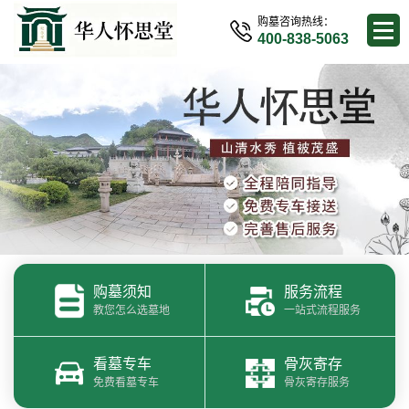
购墓咨询热线：
400-838-5063
购墓须知
服务流程
教您怎么选墓地
一站式流程服务
看墓专车
骨灰寄存
免费看墓专车
骨灰寄存服务