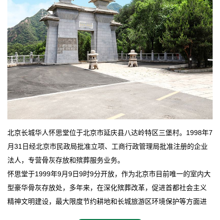
北京长城华人怀思堂位于北京市延庆县八达岭特区三堡村。1998年7
月31日经北京市民政局批准立项、工商行政管理局批准注册的企业
法人，专营骨灰存放和殡葬服务业务。
怀思堂于1999年9月9日9时9分开放，作为北京市目前唯一的室内大
型豪华骨灰存放处，多年来，在深化殡葬改革，促进首都社会主义
精神文明建设，最大限度节约耕地和长城旅游区环境保护等方面进
行了不懈地探索和实践，其经济效益和社会效益也逐步提高。