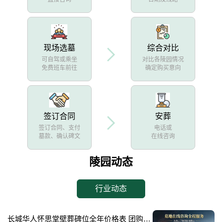
现场选墓
综合对比
可自驾或乘坐
对比各陵园情况
免费班车前往
确定购买意向
签订合同
安葬
签订合同、支付
电话或
墓款、确认碑文
在线咨询
陵园动态
行业动态
长城华人怀思堂壁葬碑位全年价格表 团购享专属折扣福利详解