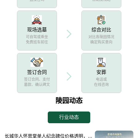
现场选墓
综合对比
可自驾或乘坐
对比各陵园情况
免费班车前往
确定购买意向
签订合同
安葬
签订合同、支付
电话或
墓款、确认碑文
在线咨询
陵园动态
行业动态
长城华人怀思堂单人纪念碑位价格透明，空间升级活动限时开启：深度解析与优惠策略详解