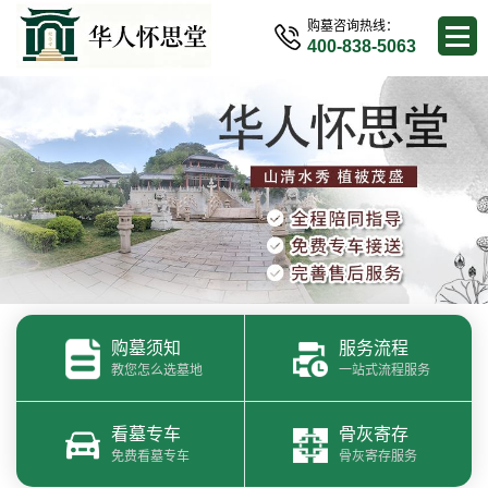
购墓咨询热线：
400-838-5063
购墓须知
服务流程
教您怎么选墓地
一站式流程服务
看墓专车
骨灰寄存
免费看墓专车
骨灰寄存服务