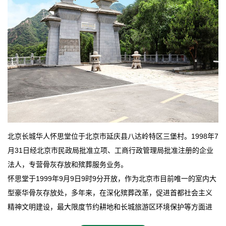
北京长城华人怀思堂位于北京市延庆县八达岭特区三堡村。1998年7
月31日经北京市民政局批准立项、工商行政管理局批准注册的企业
法人，专营骨灰存放和殡葬服务业务。
怀思堂于1999年9月9日9时9分开放，作为北京市目前唯一的室内大
型豪华骨灰存放处，多年来，在深化殡葬改革，促进首都社会主义
精神文明建设，最大限度节约耕地和长城旅游区环境保护等方面进
行了不懈地探索和实践，其经济效益和社会效益也逐步提高。