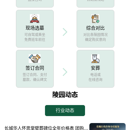
现场选墓
综合对比
可自驾或乘坐
对比各陵园情况
免费班车前往
确定购买意向
签订合同
安葬
签订合同、支付
电话或
墓款、确认碑文
在线咨询
陵园动态
行业动态
长城华人怀思堂壁葬碑位全年价格表 团购享专属折扣福利详解