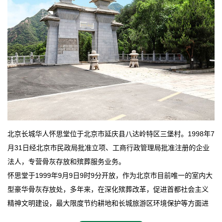
北京长城华人怀思堂位于北京市延庆县八达岭特区三堡村。1998年7
月31日经北京市民政局批准立项、工商行政管理局批准注册的企业
法人，专营骨灰存放和殡葬服务业务。
怀思堂于1999年9月9日9时9分开放，作为北京市目前唯一的室内大
型豪华骨灰存放处，多年来，在深化殡葬改革，促进首都社会主义
精神文明建设，最大限度节约耕地和长城旅游区环境保护等方面进
行了不懈地探索和实践，其经济效益和社会效益也逐步提高。