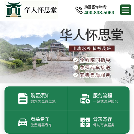
购墓咨询热线：
400-838-5063
购墓须知
服务流程
教您怎么选墓地
一站式流程服务
看墓专车
骨灰寄存
免费看墓专车
骨灰寄存服务