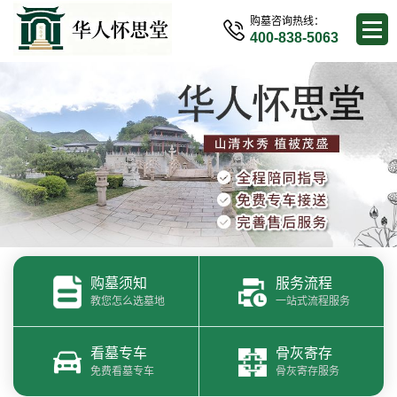
购墓咨询热线：
400-838-5063
购墓须知
服务流程
教您怎么选墓地
一站式流程服务
看墓专车
骨灰寄存
免费看墓专车
骨灰寄存服务