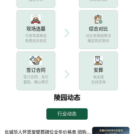
现场选墓
综合对比
可自驾或乘坐
对比各陵园情况
免费班车前往
确定购买意向
签订合同
安葬
签订合同、支付
电话或
墓款、确认碑文
在线咨询
陵园动态
行业动态
长城华人怀思堂壁葬碑位全年价格表 团购享专属折扣福利详解