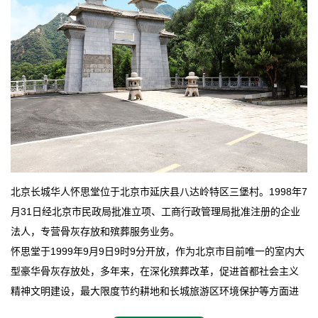
北京长城华人怀思堂位于北京市延庆县八达岭特区三堡村。1998年7
月31日经北京市民政局批准立项、工商行政管理局批准注册的企业
法人，专营骨灰存放和殡葬服务业务。
怀思堂于1999年9月9日9时9分开放，作为北京市目前唯一的室内大
型豪华骨灰存放处，多年来，在深化殡葬改革，促进首都社会主义
精神文明建设，最大限度节约耕地和长城旅游区环境保护等方面进
行了不懈地探索和实践，其经济效益和社会效益也逐步提高。