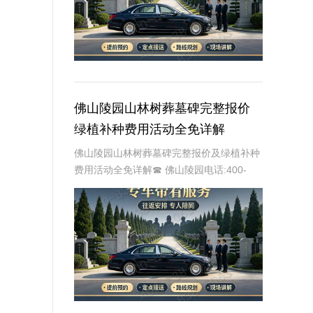
佛山陵园山林树葬墓碑完整报价
绿植补种费用活动全免详解
佛山陵园山林树葬墓碑完整报价及绿植补种
费用活动全免详解☎ 佛山陵园电话:400-
838-5063在现代社会，随着人们对生态环
境和自然和谐的追求日益增强，树葬作为一
种环保、节地、生态的殡葬方式，逐渐受