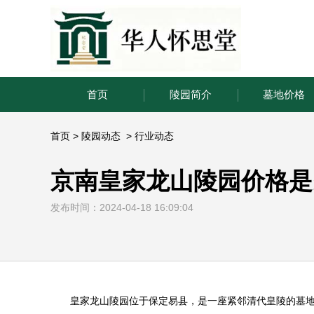
首页
陵园简介
墓地价格
首页
>
陵园动态
>
行业动态
京南皇家龙山陵园价格是
发布时间：2024-04-18 16:09:04
皇家龙山陵园
位于保定易县，是一座紧邻清代皇陵的墓