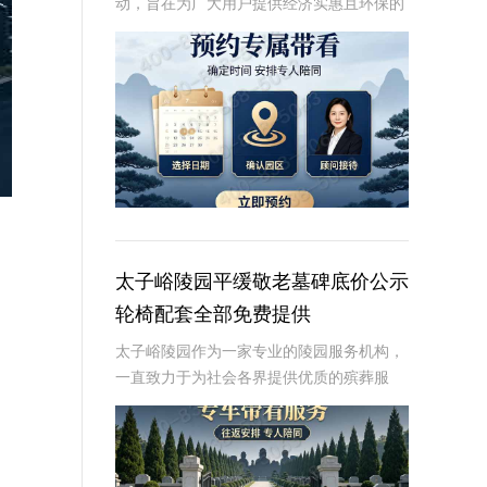
动，旨在为广大用户提供经济实惠且环保的
殡葬选择。活动期间，用户可享受免费更换
碑面石材的福利，这一举措不仅体现了陵园
对环保理念的坚持，也为家属提供了更多个
性化选择的空
太子峪陵园平缓敬老墓碑底价公示
轮椅配套全部免费提供
太子峪陵园作为一家专业的陵园服务机构，
一直致力于为社会各界提供优质的殡葬服
务。在敬老墓碑底价公示方面，太子峪陵园
采取了一系列措施，确保价格透明、合理，
让家属在悼念逝者的同时，也能感受到陵园
的关怀与尊重